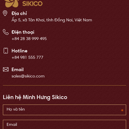
Địa chỉ
Ấp 5, xã Tân Khai, tỉnh Đồng Nai, Việt Nam
Điện thoại
+84 28 38 999 495
Hotline
+84 981 555 777
Email
sales@sikico.com
Liên hệ Minh Hưng Sikico