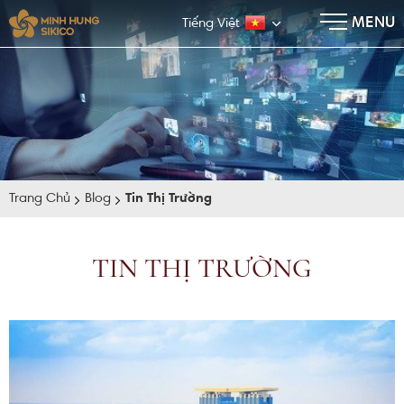
×
MENU
Tiếng Việt
Trang Chủ
Blog
Tin Thị Trường
TIN THỊ TRƯỜNG
E-BROCHURE