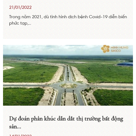
21/01/2022
Trong năm 2021, dù tình hình dịch bệnh Covid-19 diễn biến
phức tạp,...
Dự đoán phân khúc dẫn dắt thị trường bất động
sản...