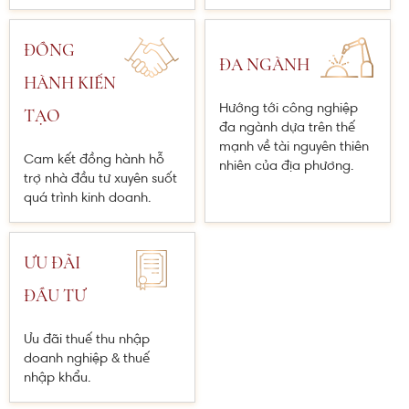
ĐỒNG
ĐA NGÀNH
HÀNH KIẾN
Hướng tới công nghiệp
TẠO
đa ngành dựa trên thế
mạnh về tài nguyên thiên
Cam kết đồng hành hỗ
nhiên của địa phương.
trợ nhà đầu tư xuyên suốt
quá trình kinh doanh.
ƯU ĐÃI
ĐẦU TƯ
Ưu đãi thuế thu nhập
doanh nghiệp & thuế
nhập khẩu.