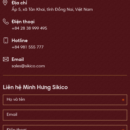
Địa chỉ
Ấp 5, xã Tân Khai, tỉnh Đồng Nai, Việt Nam
Điện thoại
+84 28 38 999 495
Hotline
+84 981 555 777
Email
sales@sikico.com
Liên hệ Minh Hưng Sikico