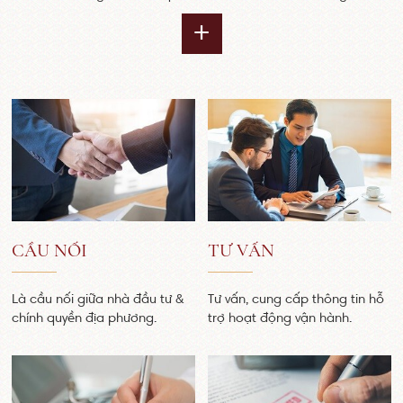
+
CẦU NỐI
TƯ VẤN
Là cầu nối giữa nhà đầu tư &
Tư vấn, cung cấp thông tin hỗ
chính quyền địa phương.
trợ hoạt động vận hành.