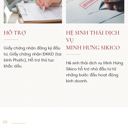
HỖ TRỢ
HỆ SINH THÁI DỊCH
VỤ
MINH HƯNG SIKICO
Giấy chứng nhận đăng ký đầu
tư, Giấy chứng nhận ĐKKD (tại
bình Phước), Hỗ trợ thủ tục
Hệ sinh thái dịch vụ Minh Hưng
khắc dấu.
Sikico hỗ trợ nhà đầu tư từ
những bước đầu hoạt động
kinh doanh.
05