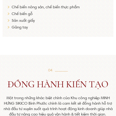
Chế biến nông sản, chế biến thực phẩm
Chế biến gỗ
Sản xuất giấy
Găng tay
04
ĐỒNG HÀNH KIẾN TẠO
Một trong những khác biệt chính của Khu công nghiệp MINH
HƯNG SIKICO Bình Phước chính là cam kết sẽ đồng hành hỗ trợ
nhà đầu tư xuyên suốt quá trình hoạt động kinh doanh giúp nhà
đầu tư nâng cao hiệu quả vận hành & tiết kiệm thời gian.