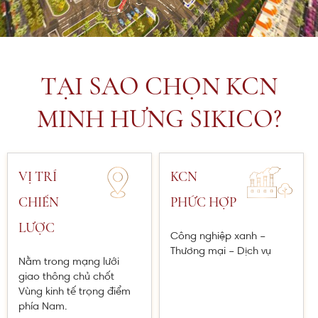
TẠI SAO CHỌN KCN
MINH HƯNG SIKICO?
VỊ TRÍ
KCN
CHIẾN
PHỨC HỢP
LƯỢC
Công nghiệp xanh –
Thương mại – Dịch vụ
Nằm trong mạng lưới
giao thông chủ chốt
Vùng kinh tế trọng điểm
phía Nam.