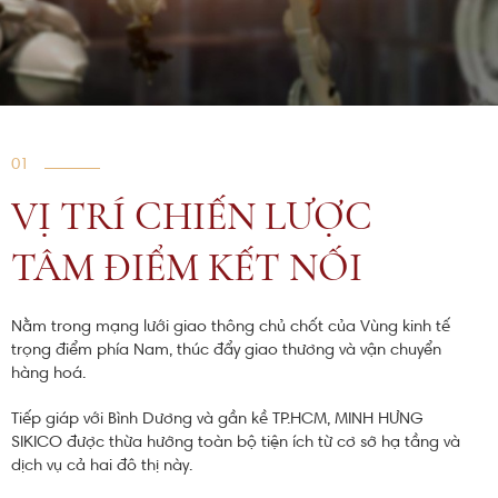
01
VỊ TRÍ CHIẾN LƯỢC
TÂM ĐIỂM KẾT NỐI
Nằm trong mạng lưới giao thông chủ chốt của Vùng kinh tế
trọng điểm phía Nam, thúc đẩy giao thương và vận chuyển
hàng hoá.
Tiếp giáp với Bình Dương và gần kề TP.HCM, MINH HƯNG
SIKICO được thừa hưởng toàn bộ tiện ích từ cơ sở hạ tầng và
dịch vụ cả hai đô thị này.