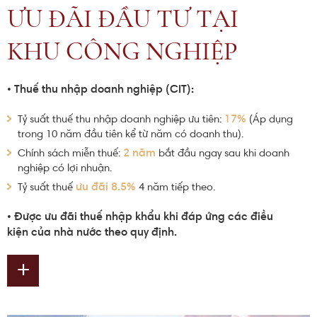
ƯU ĐÃI ĐẦU TƯ TẠI
KHU CÔNG NGHIỆP
Thuế thu nhập doanh nghiệp (CIT):
•
17%
Tỷ suất thuế thu nhập doanh nghiệp ưu tiên:
(Áp dụng
trong 10 năm đầu tiên kể từ năm có doanh thu).
2 năm
Chính sách miễn thuế:
bắt đầu ngay sau khi doanh
nghiệp có lợi nhuận.
ưu đãi 8.5%
Tỷ suất thuế
4 năm tiếp theo.
Được ưu đãi thuế nhập khẩu khi đáp ứng các điều
•
kiện của nhà nước theo quy định.
+