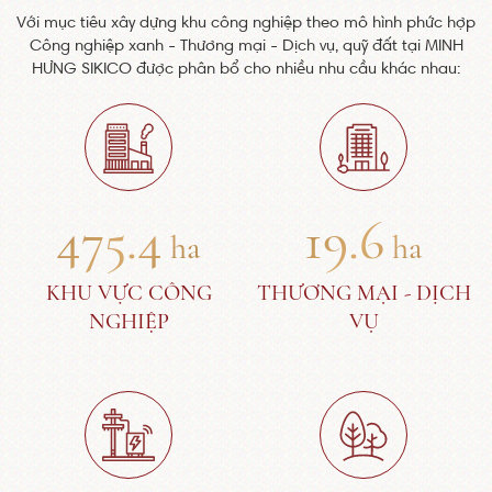
Với mục tiêu xây dựng khu công nghiệp theo mô hình phức hợp
Công nghiệp xanh - Thương mại - Dịch vụ, quỹ đất tại MINH
HƯNG SIKICO được phân bổ cho nhiều nhu cầu khác nhau:
475.4
19.6
ha
ha
KHU VỰC CÔNG
THƯƠNG MẠI - DỊCH
NGHIỆP
VỤ