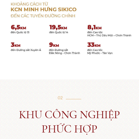
02
KHU CÔNG NGHIỆP
PHỨC HỢP