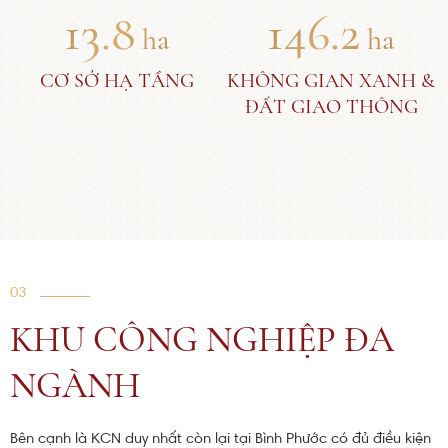
13.8
146.2
ha
ha
CƠ SỞ HẠ TẦNG
KHÔNG GIAN XANH &
ĐẤT GIAO THÔNG
03
KHU CÔNG NGHIỆP ĐA
NGÀNH
Bên cạnh là KCN duy nhất còn lại tại Bình Phước có đủ điều kiện