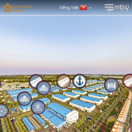
×
MENU
Tiếng Việt