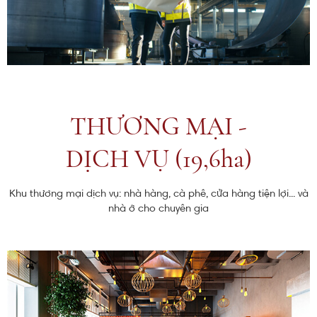
THƯƠNG MẠI -
DỊCH VỤ (19,6ha)
Khu thương mại dịch vụ: nhà hàng, cà phê, cửa hàng tiện lợi... và
nhà ở cho chuyên gia