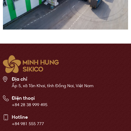
Địa chỉ
Ấp 5, xã Tân Khai, tỉnh Đồng Nai, Việt Nam
Điện thoại
+84 28 38 999 495
Hotline
+84 981 555 777