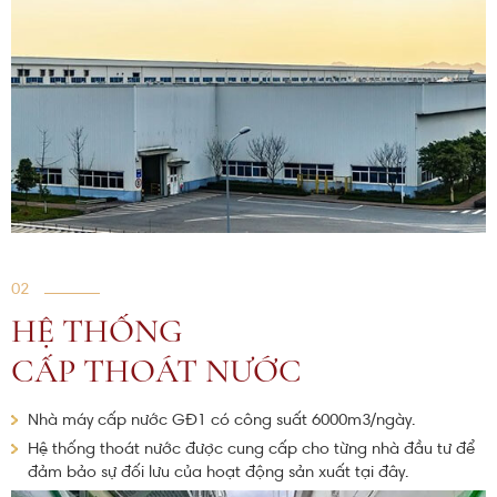
02
HỆ THỐNG
CẤP THOÁT NƯỚC
Nhà máy cấp nước GĐ1 có công suất 6000m3/ngày.
Hệ thống thoát nước được cung cấp cho từng nhà đầu tư để
đảm bảo sự đối lưu của hoạt động sản xuất tại đây.