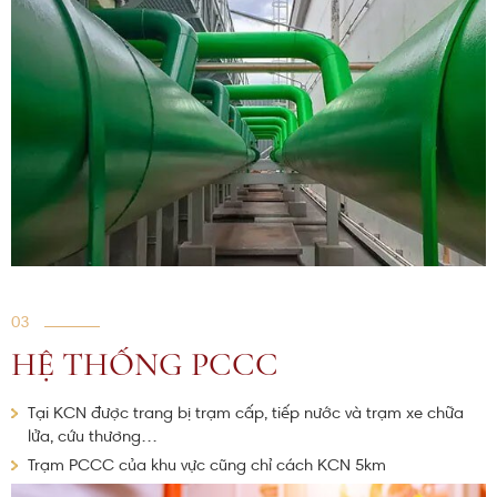
03
HỆ THỐNG PCCC
Tại KCN được trang bị trạm cấp, tiếp nước và trạm xe chữa
lửa, cứu thương…
Trạm PCCC của khu vực cũng chỉ cách KCN 5km