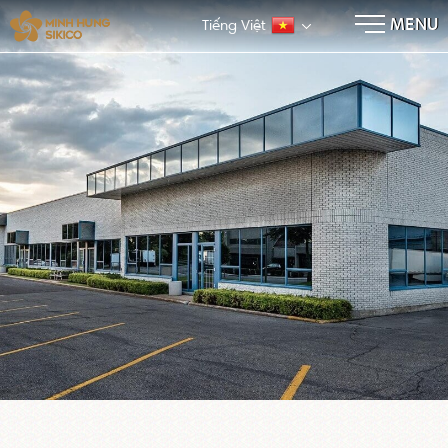
×
MENU
Tiếng Việt