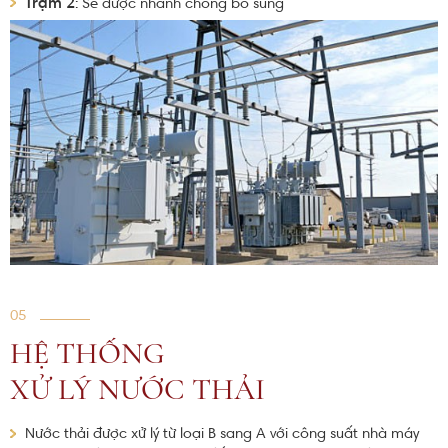
Trạm 2
: Sẽ được nhanh chóng bổ sung
05
HỆ THỐNG
XỬ LÝ NƯỚC THẢI
Nước thải được xử lý từ loại B sang A với công suất nhà máy