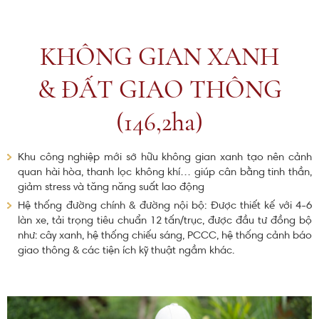
KHÔNG GIAN XANH
& ĐẤT GIAO THÔNG
(146,2ha)
Khu công nghiệp mới sở hữu không gian xanh tạo nên cảnh
quan hài hòa, thanh lọc không khí… giúp cân bằng tinh thần,
giảm stress và tăng năng suất lao động
Hệ thống đường chính & đường nội bộ: Được thiết kế với 4-6
làn xe, tải trọng tiêu chuẩn 12 tấn/trục, được đầu tư đồng bộ
như: cây xanh, hệ thống chiếu sáng, PCCC, hệ thống cảnh báo
giao thông & các tiện ích kỹ thuật ngầm khác.