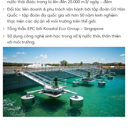
nước thải được trang bị lên đến 25.000 m3/ ngày – đêm
Đối tác liên doanh & phụ trách vận hành bởi tập đoàn GS Hàn
Quốc - tập đoàn đa quốc gia với hơn 50 năm kinh nghiệm
thực hiện các dự án về môi trường trên thế giới.
Tổng thầu
EPC bởi Koastal Eco Group – Singapore
Sử dụng công nghệ sinh học trong xử lý nước thải, thân thiện
với môi trường.