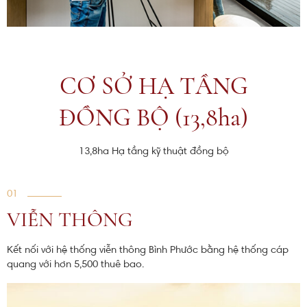
CƠ SỞ HẠ TẦNG
ĐỒNG BỘ (13,8ha)
13,8ha Hạ tầng kỹ thuật đồng bộ
01
VIỄN THÔNG
Kết nối với hệ thống viễn thông Bình Phước bằng hệ thống cáp
quang với hơn 5,500 thuê bao.