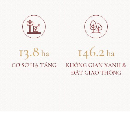
13.8
146.2
ha
ha
CƠ SỞ HẠ TẦNG
KHÔNG GIAN XANH &
ĐẤT GIAO THÔNG