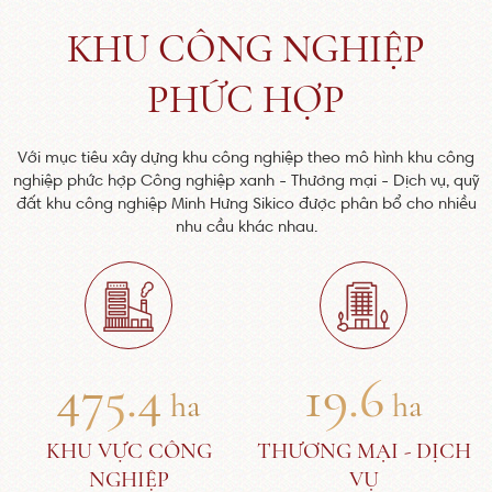
KHU CÔNG NGHIỆP
PHỨC HỢP
Với mục tiêu xây dựng khu công nghiệp theo mô hình khu công
nghiệp phức hợp Công nghiệp xanh - Thương mại - Dịch vụ, quỹ
đất khu công nghiệp Minh Hưng Sikico được phân bổ cho nhiều
nhu cầu khác nhau.
475.4
19.6
ha
ha
KHU VỰC CÔNG
THƯƠNG MẠI - DỊCH
NGHIỆP
VỤ