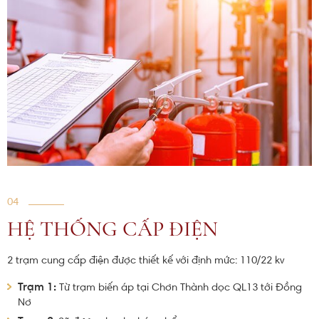
04
HỆ THỐNG CẤP ĐIỆN
2 trạm cung cấp điện được thiết kế với định mức: 110/22 kv
Trạm 1:
Từ trạm biến áp tại Chơn Thành dọc QL13 tới Đồng
Nơ