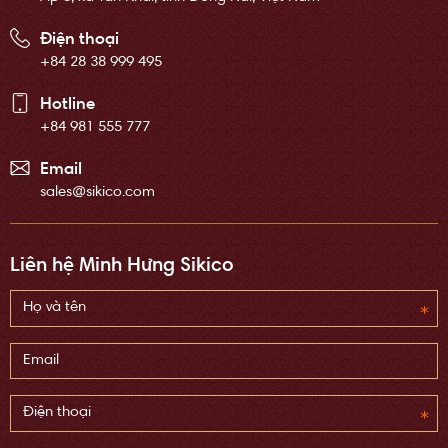
Điện thoại
+84 28 38 999 495
Hotline
+84 981 555 777
Email
sales@sikico.com
Liên hệ Minh Hưng Sikico