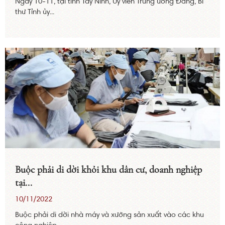
Ngày 10-11, tại tỉnh Tây Ninh, Ủy viên Trung ương Đảng, Bí
thư Tỉnh ủy...
Buộc phải di dời khỏi khu dân cư, doanh nghiệp
tại...
10/11/2022
Buộc phải di dời nhà máy và xưởng sản xuất vào các khu