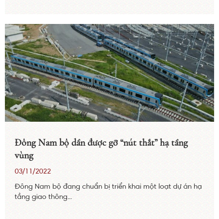
Đông Nam bộ dần được gỡ “nút thắt” hạ tầng
vùng
03/11/2022
Đông Nam bộ đang chuẩn bị triển khai một loạt dự án hạ
tầng giao thông...