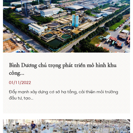
Bình Dương chú trọng phát triển mô hình khu
công...
01/11/2022
Đẩy mạnh xây dựng cơ sở hạ tầng, cải thiện môi trường
đầu tư, tạo...