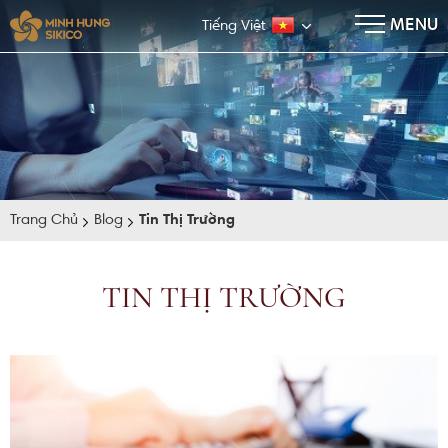
×
MENU
Tiếng Việt
Trang Chủ
Blog
Tin Thị Trường
TIN THỊ TRƯỜNG
E-BROCHURE