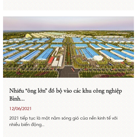
Nhiều “ông lớn” đổ bộ vào các khu công nghiệp
Bình...
12/06/2021
2021 tiếp tục là một năm sóng gió của nền kinh tế với
nhiều biến động...