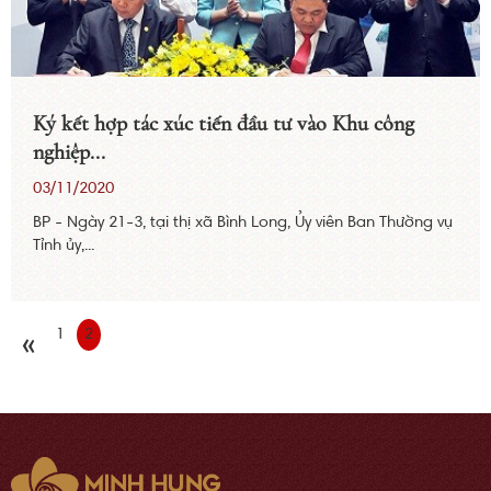
Ký kết hợp tác xúc tiến đầu tư vào Khu công
nghiệp...
03/11/2020
BP - Ngày 21-3, tại thị xã Bình Long, Ủy viên Ban Thường vụ
Tỉnh ủy,...
1
2
«