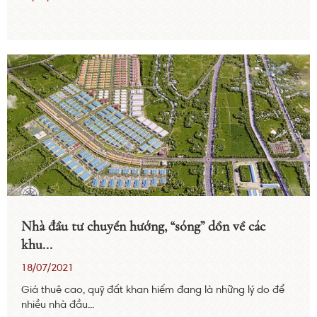
Nhà đầu tư chuyển hướng, “sóng” dồn về các
khu...
18/07/2021
Giá thuê cao, quỹ đất khan hiếm đang là những lý do để
nhiều nhà đầu...