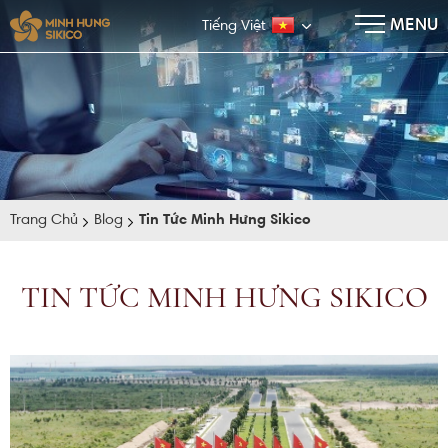
×
MENU
Tiếng Việt
Trang Chủ
Blog
Tin Tức Minh Hưng Sikico
TIN TỨC MINH HƯNG SIKICO
E-BROCHURE