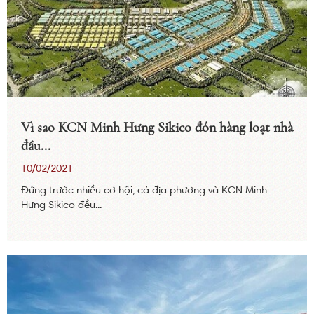
Vì sao KCN Minh Hưng Sikico đón hàng loạt nhà
đầu...
10/02/2021
Đứng trước nhiều cơ hội, cả địa phương và KCN Minh
Hưng Sikico đều...