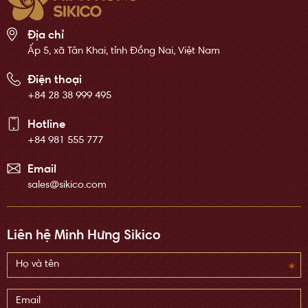
Địa chỉ
Ấp 5, xã Tân Khai, tỉnh Đồng Nai, Việt Nam
Điện thoại
+84 28 38 999 495
Hotline
+84 981 555 777
Email
sales@sikico.com
Liên hệ Minh Hưng Sikico