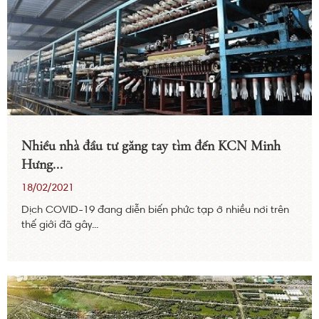
Nhiều nhà đầu tư găng tay tìm đến KCN Minh
Hưng...
18/02/2021
Dịch COVID-19 đang diễn biến phức tạp ở nhiều nơi trên
thế giới đã gây...