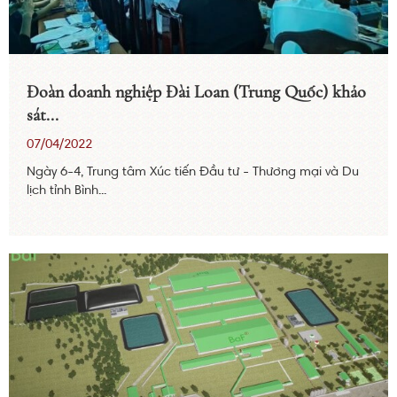
Đoàn doanh nghiệp Đài Loan (Trung Quốc) khảo
sát...
07/04/2022
Ngày 6-4, Trung tâm Xúc tiến Đầu tư - Thương mại và Du
lịch tỉnh Bình...