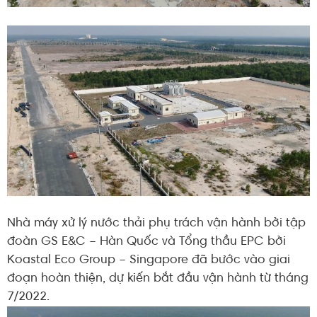
Nhà máy xử lý nước thải phụ trách vận hành bởi tập
đoàn GS E&C – Hàn Quốc và Tổng thầu EPC bởi
Koastal Eco Group – Singapore đã bước vào giai
đoạn hoàn thiện, dự kiến bắt đầu vận hành từ tháng
7/2022.