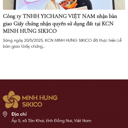
Công ty TNHH YICHANG VIỆT NAM nhận bàn
giao Giấy chứng nhận quyền sử dụng đất tại KCN
MINH HƯNG SIKICO
Sáng ngày 20/5/2025, KCN MINH HƯNG SIKICO đã thực hiện Lễ
bàn giao Giấy chứng...
Địa chỉ
Ấp 5, xã Tân Khai, tỉnh Đồng Nai, Việt Nam