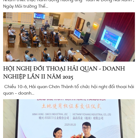
Nhằm thiết thực hành động hưởng ứng “Tuần lễ Đồng Nai Xanh”,
Ngày Môi trường Thế...
HỘI NGHỊ ĐỐI THOẠI HẢI QUAN - DOANH
NGHIỆP LẦN II NĂM 2025
Chiều 10-6, Hải quan Chơn Thành tổ chức hội nghị đối thoại hải
quan - doanh...