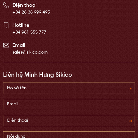
Điện thoại
+84 28 38 999 495
Hotline
+84 981 555 777
Email
sales@sikico.com
Liên hệ Minh Hưng Sikico