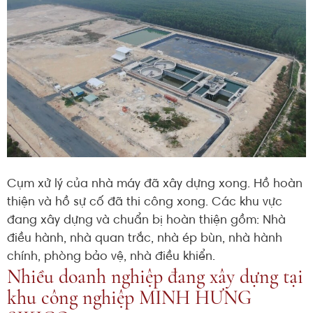
Cụm xử lý của nhà máy đã xây dựng xong. Hồ hoàn
thiện và hồ sự cố đã thi công xong. Các khu vực
đang xây dựng và chuẩn bị hoàn thiện gồm: Nhà
điều hành, nhà quan trắc, nhà ép bùn, nhà hành
chính, phòng bảo vệ, nhà điều khiển.
Nhiều doanh nghiệp đang xây dựng tại
khu công nghiệp MINH HƯNG