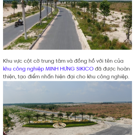
Khu vực cột cờ trung tâm và đồng hồ với tên của
khu công nghiệp MINH HƯNG SIKICO
đã được hoàn
thiện, tạo điểm nhấn hiện đại cho khu công nghiệp.