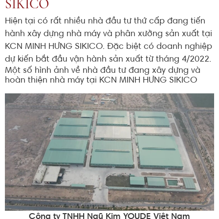
SIKICO
Hiện tại có rất nhiều nhà đầu tư thứ cấp đang tiến
hành xây dựng nhà máy và phân xưởng sản xuất tại
KCN MINH HƯNG SIKICO. Đặc biệt có doanh nghiệp
dự kiến bắt đầu vận hành sản xuất từ tháng 4/2022.
Một số hình ảnh về nhà đầu tư đang xây dựng và
hoàn thiện nhà máy tại KCN MINH HƯNG SIKICO
Công ty TNHH Ngũ Kim YOUDE Việt Nam