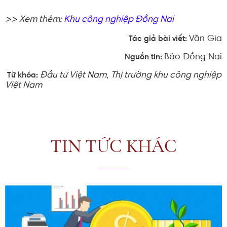
>> Xem thêm:
Khu công nghiệp Đồng Nai
Văn Gia
Tác giả bài viết:
Báo Đồng Nai
Nguồn tin:
Đầu tư Việt Nam
,
Thị trường khu công nghiệp
Từ khóa:
Việt Nam
TIN TỨC KHÁC