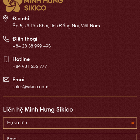
Địa chỉ
Ấp 5, xã Tân Khai, tỉnh Đồng Nai, Việt Nam
Điện thoại
+84 28 38 999 495
Hotline
+84 981 555 777
Email
sales@sikico.com
Liên hệ Minh Hưng Sikico