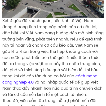
Xét ở góc độ khách quan, nền kinh tế Việt Nam
đang ở trong tình trạng cấp bách cần cơ cấu lại,
đặc biệt khi Việt Nam đang hướng đến mô hình tăng
trưởng bền vững, phát triển nhanh. Nếu để quá trình
này trì hoãn và chậm cơ cấu kéo dài, Việt Nam sẽ
gặp khó khăn trong việc thu hẹp khoảng cách với
các nước phát triển trên thế giới. Nhiều thách thức
đặt ra trong việc vượt qua bẫy thu nhập trung bình,
đối phó và thích ứng hiệu quả với biến đổi khí hậu,
trong khi đó cần tận dụng cơ hội của
cách mạng
công nghiệp 4.0
và hội nhập quốc tế để giúp Việt
Nam thúc đẩy nhanh hơn nữa quá trình chuyển dịch
và tái cơ cấu nền kinh tế một cách tự nhiên.
Theo đó, việc cần tập trung, hỗ trợ phát triển đội