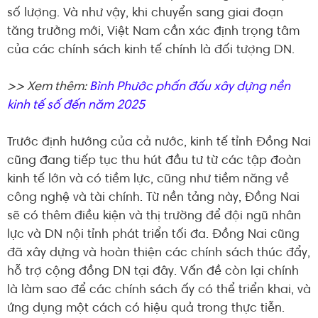
số lượng. Và như vậy, khi chuyển sang giai đoạn
tăng trưởng mới, Việt Nam cần xác định trọng tâm
của các chính sách kinh tế chính là đối tượng DN.
>> Xem thêm:
Bình Phước phấn đấu xây dựng nền
kinh tế số đến năm 2025
Trước định hướng của cả nước, kinh tế tỉnh Đồng Nai
cũng đang tiếp tục thu hút đầu tư từ các tập đoàn
kinh tế lớn và có tiềm lực, cũng như tiềm năng về
công nghệ và tài chính. Từ nền tảng này, Đồng Nai
sẽ có thêm điều kiện và thị trường để đội ngũ nhân
lực và DN nội tỉnh phát triển tối đa. Đồng Nai cũng
đã xây dựng và hoàn thiện các chính sách thúc đẩy,
hỗ trợ cộng đồng DN tại đây. Vấn đề còn lại chính
là làm sao để các chính sách ấy có thể triển khai, và
ứng dụng một cách có hiệu quả trong thực tiễn.