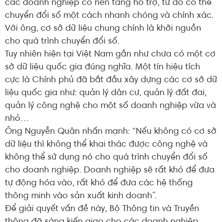
các doanh nghiệp có nền tảng hỗ trợ, từ đó có thể
chuyển đổi số một cách nhanh chóng và chính xác.
Với ông, cơ sở dữ liệu chung chính là khởi nguồn
cho quá trình chuyển đổi số.
Tuy nhiên hiện tại Việt Nam gần như chưa có một cơ
sở dữ liệu quốc gia đúng nghĩa. Một tín hiệu tích
cực là Chính phủ đã bắt đầu xây dựng các cơ sở dữ
liệu quốc gia như: quản lý dân cư, quản lý đất đai,
quản lý công nghệ cho một số doanh nghiệp vừa và
nhỏ…
Ông Nguyễn Quân nhấn mạnh: “Nếu không có cơ sở
dữ liệu thì không thể khai thác được công nghệ và
không thể sử dụng nó cho quá trình chuyển đổi số
cho doanh nghiệp. Doanh nghiệp sẽ rất khó để đưa
tự động hóa vào, rất khó để đưa các hệ thống
thông minh vào sản xuất kinh doanh”.
Để giải quyết vấn đề này, Bộ Thông tin và Truyền