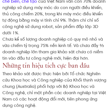
chế biến, chế tạo
của Việt Nam vẫn còn 70% doanh
nghiệp sử dụng máy móc do con người điều khiển,
thủ công chiếm 20%, trong khi máy móc điều khiển
tự động bằng máy vi tính chỉ 9%. Thậm chí chỉ số
công nghệ sử dụng robot, sản phẩm đắp lớp 3D
dưới 1%.
Chưa kể số lượng doanh nghiệp có quy mô nhỏ và
vừa chiếm tỷ trọng 75% nền kinh tế. Và chưa đầy ⅔
doanh nghiệp lớn tham gia khảo sát chưa có niềm
tin vào đầu tư công nghệ mới, hiện đại hơn.
Những tín hiệu tích cực ban đầu
Theo khảo sát được thực hiện bởi Tổ chức Nghiên
cứu Khoa học và Công nghiệp của Khối thịnh vượng
chung (Australia) phối hợp với Bộ Khoa học và
Công nghệ, chỉ một phần các doanh nghiệp tại Việt
Nam có các hoạt động đổi mới, tiên phong ứng
dụng công nghệ.