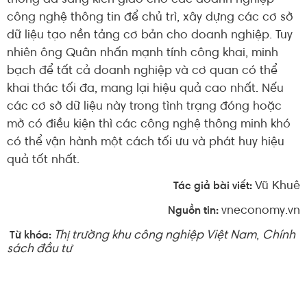
thông đã sáng kiến giao cho các doanh nghiệp
công nghệ thông tin để chủ trì, xây dựng các cơ sở
dữ liệu tạo nền tảng cơ bản cho doanh nghiệp. Tuy
nhiên ông Quân nhấn mạnh tính công khai, minh
bạch để tất cả doanh nghiệp và cơ quan có thể
khai thác tối đa, mang lại hiệu quả cao nhất. Nếu
các cơ sở dữ liệu này trong tình trạng đóng hoặc
mở có điều kiện thì các công nghệ thông minh khó
có thể vận hành một cách tối ưu và phát huy hiệu
quả tốt nhất.
Vũ Khuê
Tác giả bài viết:
vneconomy.vn
Nguồn tin:
Thị trường khu công nghiệp Việt Nam
,
Chính
Từ khóa:
sách đầu tư