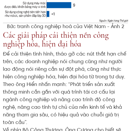
Bức tranh công nghiệp hoá của Việt Nam - Ảnh 2
Các giải pháp cải thiện nền công
nghiệp hóa, hiện đại hóa
Để cải thiện tình hình, tháo gỡ các nút thắt hạn chế
trên, các doanh nghiệp nói chung cũng như người
lao động nói riêng cần sự đột phá, cũng như thực
hiện công nghiệp hóa, hiện đại hóa từ trong tư duy.
Theo ông Hiển nhấn mạnh: “Phát triển sản xuất
thông minh cần gắn với quá trình tái cơ cấu lại
ngành công nghiệp và nâng cao trình độ công
nghệ, nâng cao tính tự chủ của nền kinh tế và khả
năng tham gia sâu, có hiệu quả vào chuỗi giá trị
toàn cầu”.
Về phía Bộ Công Thương, Ông Cương cho biết sẽ