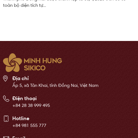
toàn bộ diện tích tự...
Địa chỉ
Ấp 5, xã Tân Khai, tỉnh Đồng Nai, Việt Nam
Điện thoại
+84 28 38 999 495
Hotline
+84 981 555 777