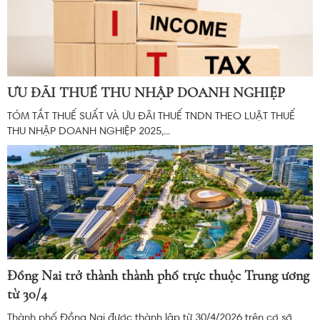
ƯU ĐÃI THUẾ THU NHẬP DOANH NGHIỆP
TÓM TẮT THUẾ SUẤT VÀ ƯU ĐÃI THUẾ TNDN THEO LUẬT THUẾ
THU NHẬP DOANH NGHIỆP 2025,...
Đồng Nai trở thành thành phố trực thuộc Trung ương
từ 30/4
Thành phố Đồng Nai được thành lập từ 30/4/2026 trên cơ sở