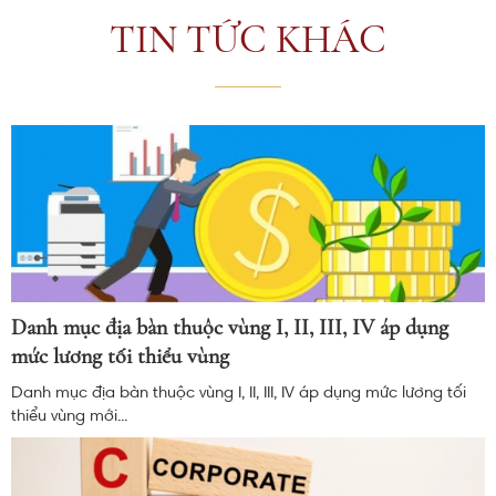
TIN TỨC KHÁC
Danh mục địa bàn thuộc vùng I, II, III, IV áp dụng
mức lương tối thiểu vùng
Danh mục địa bàn thuộc vùng I, II, III, IV áp dụng mức lương tối
thiểu vùng mới...