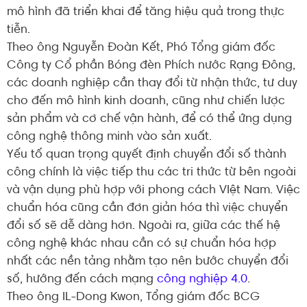
mô hình đã triển khai để tăng hiệu quả trong thực
tiễn.
Theo ông Nguyễn Đoàn Kết, Phó Tổng giám đốc
Công ty Cổ phần Bóng đèn Phích nước Rạng Đông,
các doanh nghiệp cần thay đổi từ nhận thức, tư duy
cho đến mô hình kinh doanh, cũng như chiến lược
sản phẩm và cơ chế vận hành, để có thể ứng dụng
công nghệ thông minh vào sản xuất.
Yếu tố quan trọng quyết định chuyển đổi số thành
công chính là việc tiếp thu các tri thức từ bên ngoài
và vận dụng phù hợp với phong cách VIệt Nam. Việc
chuẩn hóa cũng cần đơn giản hóa thì việc chuyển
đổi số sẽ dễ dàng hơn. Ngoài ra, giữa các thế hệ
công nghệ khác nhau cần có sự chuẩn hóa hợp
nhất các nền tảng nhằm tạo nên bước chuyển đổi
số, hướng đến cách mạng
công nghiệp 4.0
.
Theo ông IL-Dong Kwon, Tổng giám đốc BCG