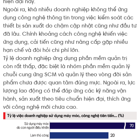
hiện đại này.
Ngoài ra, khá nhiều doanh nghiệp không thể ứng
dụng công nghệ thông tin trong việc kiểm soát các
thiết bị sản xuất do chậm cập nhật cũng như đầu tư
đã lâu. Chính khoảng cách công nghệ khiến việc
ứng dụng, cải tiến cũng như nâng cấp gặp nhiều
hạn chế và đòi hỏi chi phí lớn.
Tỷ lệ doanh nghiệp ứng dụng phần mềm quản trị
còn rất thấp, đặc biệt là nhóm phần mềm quản lý
chuỗi cung ứng SCM và quản lý theo vòng đời sản
phẩm chưa được quan tâm đúng mực. Ngoài ra, lực
lượng lao động có thể đáp ứng các kỹ năng vận
hành, sản xuất theo tiêu chuẩn hiện đại, thích ứng
với công nghệ mới chưa cao.