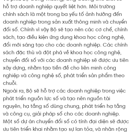
hỗ trợ doanh nghiệp quyết liệt hơn. Môi trường
chính sách là một trong ba yếu tố ảnh hưởng đến
doanh nghiệp trong sản xuất thông minh và chuyển
đối số. Chính vì vậy Bộ sẽ tạo nên các cơ chế, chính
sách, tạo điều kiện ứng dụng khoa học công nghệ,
đổi mới sáng tạo cho các doanh nghiệp. Các chính
sách đặc thù và đột phá về khoa học công nghệ,
chuyển đối số với các doanh nghiệp sẽ được ưu tiên
xây dựng, nhằm tạo tiền đề cho liên minh công
nghiệp và công nghệ số, phát triển sản phẩm theo
chuỗi.
Ngoài ra, Bộ sẽ hỗ trợ các doanh nghiệp trong việc
phát triển nguồn lực số và tạo nên nguồn tài
nguyên, hạ tầng số dùng chung, phát triển hạ tầng
và công cụ, giải pháp số cho các doanh nghiệp.
Một số dự án chuyển đổi số có tính đại diện sẽ được
ưu tiên triển khai nhằm tạo sự lan tỏa, và nhân rộng