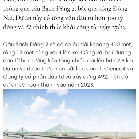
thông qua cầu Bạch Đằng 2, bắc qua sông Đồng
Nai. Dự án này có tổng vốn đầu tư hơn 300 tỷ
đồng và đã chính thức khởi công từ ngày 27/12.
Cầu Bạch Đằng 2 sẽ có chiều dài khoảng 410 mét,
rộng 17 mét cùng với 4 làn xe. Cùng với hai đường
dẫn từ hai hướng kéo tổng chiều dài lên hơn 2,8 km.
Dự án sẽ được thực hiện bởi liên doanh Cienco4 và
Công ty cổ phần đầu tư và xây dựng 492. Tiến độ
dự án sẽ hoàn thành vào năm 2023.