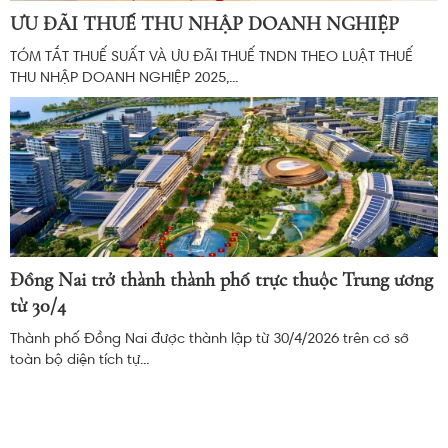
ƯU ĐÃI THUẾ THU NHẬP DOANH NGHIỆP
TÓM TẮT THUẾ SUẤT VÀ ƯU ĐÃI THUẾ TNDN THEO LUẬT THUẾ
THU NHẬP DOANH NGHIỆP 2025,...
Đồng Nai trở thành thành phố trực thuộc Trung ương
từ 30/4
Thành phố Đồng Nai được thành lập từ 30/4/2026 trên cơ sở
toàn bộ diện tích tự...