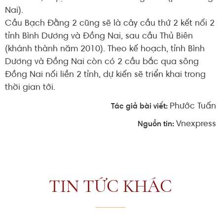
Nai).
Cầu Bạch Đằng 2 cũng sẽ là cây cầu thứ 2 kết nối 2
tỉnh Bình Dương và Đồng Nai, sau cầu Thủ Biên
(khánh thành năm 2010). Theo kế hoạch, tỉnh Bình
Dương và Đồng Nai còn có 2 cầu bắc qua sông
Đồng Nai nối liền 2 tỉnh, dự kiến sẽ triển khai trong
thời gian tới.
Phước Tuấn
Tác giả bài viết:
Vnexpress
Nguồn tin:
TIN TỨC KHÁC