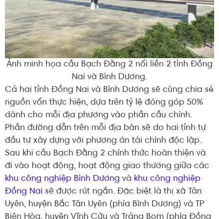
Ảnh minh họa cầu Bạch Đằng 2 nối liền 2 tỉnh Đồng
Nai và Bình Dương.
Cả hai tỉnh Đồng Nai và Bình Dương sẽ cùng chia sẻ
nguồn vốn thực hiện, dựa trên tỷ lệ đóng góp 50%
dành cho mỗi địa phương vào phần cầu chính.
Phần đường dẫn trên mỗi địa bàn sẽ do hai tỉnh tự
đầu tư xây dựng với phương án tài chính độc lập.
Sau khi cầu Bạch Đằng 2 chính thức hoàn thiện và
đi vào hoạt động, hoạt động giao thương giữa các
khu công nghiệp Bình Dương
và
khu công nghiệp
Đồng Nai
sẽ được rút ngắn. Đặc biệt là thị xã Tân
Uyên, huyện Bắc Tân Uyên (phía Bình Dương) và TP
Biên Hòa, huyện Vĩnh Cửu và Trảng Bom (phía Đồng