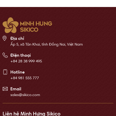
Địa chỉ
Ấp 5, xã Tân Khai, tỉnh Đồng Nai, Việt Nam
Điện thoại
+84 28 38 999 495
Hotline
+84 981 555 777
Email
sales@sikico.com
Liên hệ Minh Hưng Sikico