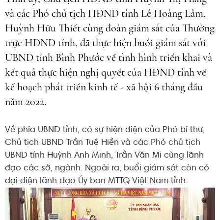
và các Phó chủ tịch HĐND tỉnh Lê Hoàng Lâm,
Huỳnh Hữu Thiết cùng đoàn giám sát của Thường
trực HĐND tỉnh, đã thực hiện buổi giám sát với
UBND tỉnh Bình Phước về tình hình triển khai và
kết quả thực hiện nghị quyết của HĐND tỉnh về
kế hoạch phát triển kinh tế - xã hội 6 tháng đầu
năm 2022.
Về phía UBND tỉnh, có sự hiện diện của Phó bí thư,
Chủ tịch UBND Trần Tuệ Hiền và các Phó chủ tịch
UBND tỉnh Huỳnh Anh Minh, Trần Văn Mi cùng lãnh
đạo các sở, ngành. Ngoài ra, buổi giám sát còn có
đại diện lãnh đạo Ủy ban MTTQ Việt Nam tỉnh.