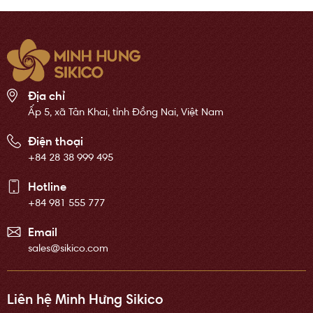
Địa chỉ
Ấp 5, xã Tân Khai, tỉnh Đồng Nai, Việt Nam
Điện thoại
+84 28 38 999 495
Hotline
+84 981 555 777
Email
sales@sikico.com
Liên hệ Minh Hưng Sikico