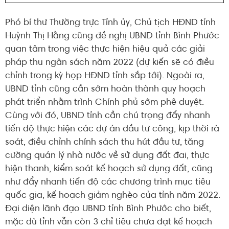
Phó bí thư Thường trực Tỉnh ủy, Chủ tịch HĐND tỉnh
Huỳnh Thị Hằng cũng đề nghị UBND tỉnh Bình Phước
quan tâm trong việc thực hiện hiệu quả các giải
pháp thu ngân sách năm 2022 (dự kiến sẽ có điều
chỉnh trong kỳ họp HĐND tỉnh sắp tới). Ngoài ra,
UBND tỉnh cũng cần sớm hoàn thành quy hoạch
phát triển nhằm trình Chính phủ sớm phê duyệt.
Cùng với đó, UBND tỉnh cần chú trọng đẩy nhanh
tiến độ thực hiện các dự án đầu tư công, kịp thời rà
soát, điều chỉnh chính sách thu hút đầu tư, tăng
cường quản lý nhà nước về sử dụng đất đai, thực
hiện thanh, kiểm soát kế hoạch sử dụng đất, cũng
như đẩy nhanh tiến độ các chương trình mục tiêu
quốc gia, kế hoạch giảm nghèo của tỉnh năm 2022.
Đại diện lãnh đạo UBND tỉnh Bình Phước cho biết,
mặc dù tỉnh vẫn còn 3 chỉ tiêu chưa đạt kế hoạch