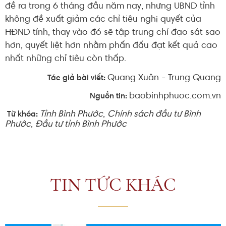
đề ra trong 6 tháng đầu năm nay, nhưng UBND tỉnh
không đề xuất giảm các chỉ tiêu nghị quyết của
HĐND tỉnh, thay vào đó sẽ tập trung chỉ đạo sát sao
hơn, quyết liệt hơn nhằm phấn đấu đạt kết quả cao
nhất những chỉ tiêu còn thấp.
Quang Xuân - Trung Quang
Tác giả bài viết:
baobinhphuoc.com.vn
Nguồn tin:
Tỉnh Bình Phước
,
Chính sách đầu tư Bình
Từ khóa:
Phước
,
Đầu tư tỉnh Bình Phước
TIN TỨC KHÁC