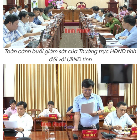
Toàn cảnh buổi giám sát của Thường trực HĐND tỉnh
đối với UBND tỉnh