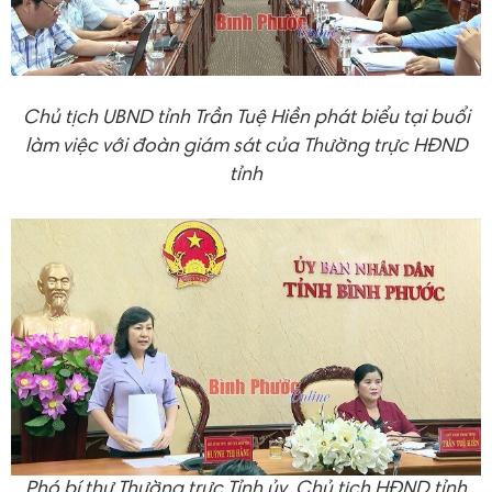
Chủ tịch UBND tỉnh Trần Tuệ Hiền phát biểu tại buổi
làm việc với đoàn giám sát của Thường trực HĐND
tỉnh
Phó bí thư Thường trực Tỉnh ủy, Chủ tịch HĐND tỉnh