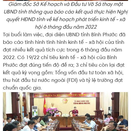
Giám đốc Sở Kế hoạch và Đầu tư Võ Sá thay mặt
UBND tỉnh thông qua báo cáo kết quả thực hiện Nghị
quyết HĐND tỉnh về kế hoạch phát triển kinh tế - xã
hội 6 tháng đầu năm 2022
Tại buổi làm việc, đại diện UBND tỉnh Bình Phước đã
báo cáo tình hình tình hình kinh tế - xã hội của tỉnh
đạt nhiều kết quả tích cực trong 6 tháng đầu năm
2022. Có 19/22 chỉ tiêu kinh tế - xã hội của Bình
Phước đạt đúng tiến độ đề ra; 3 chỉ tiêu còn lại đạt
kết quả kỳ vọng gồm: Tổng vốn đầu tư toàn xã hội,
thu hút đầu tư nước ngoài (FDI) và tỷ lệ trường đạt
chuẩn quốc gia.