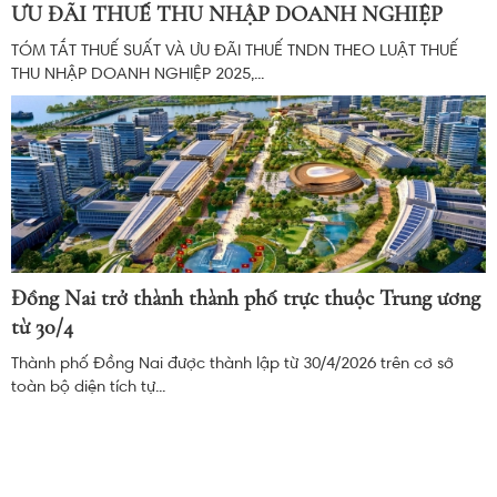
ƯU ĐÃI THUẾ THU NHẬP DOANH NGHIỆP
TÓM TẮT THUẾ SUẤT VÀ ƯU ĐÃI THUẾ TNDN THEO LUẬT THUẾ
THU NHẬP DOANH NGHIỆP 2025,...
Đồng Nai trở thành thành phố trực thuộc Trung ương
từ 30/4
Thành phố Đồng Nai được thành lập từ 30/4/2026 trên cơ sở
toàn bộ diện tích tự...