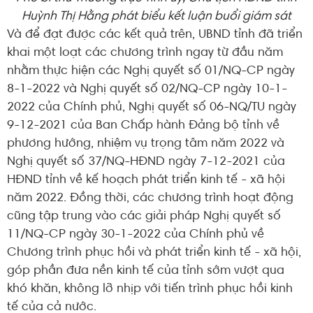
Huỳnh Thị Hằng phát biểu kết luận buổi giám sát
Và để đạt được các kết quả trên, UBND tỉnh đã triển
khai một loạt các chương trình ngay từ đầu năm
nhằm thực hiện các Nghị quyết số 01/NQ-CP ngày
8-1-2022 và Nghị quyết số 02/NQ-CP ngày 10-1-
2022 của Chính phủ, Nghị quyết số 06-NQ/TU ngày
9-12-2021 của Ban Chấp hành Đảng bộ tỉnh về
phương hướng, nhiệm vụ trọng tâm năm 2022 và
Nghị quyết số 37/NQ-HĐND ngày 7-12-2021 của
HĐND tỉnh về kế hoạch phát triển kinh tế - xã hội
năm 2022. Đồng thời, các chương trình hoạt động
cũng tập trung vào các giải pháp Nghị quyết số
11/NQ-CP ngày 30-1-2022 của Chính phủ về
Chương trình phục hồi và phát triển kinh tế - xã hội,
góp phần đưa nền kinh tế của tỉnh sớm vượt qua
khó khăn, không lỡ nhịp với tiến trình phục hồi kinh
tế của cả nước.