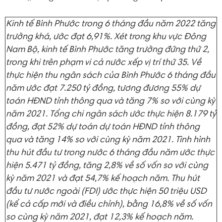
Kinh tế Bình Phước trong 6 tháng đầu năm 2022 tăng
trưởng khá, ước đạt 6,91%. Xét trong khu vực Đông
Nam Bộ, kinh tế Bình Phước tăng trưởng đứng thứ 2,
trong khi trên phạm vi cả nước xếp vị trí thứ 35. Về
thực hiện thu ngân sách của Bình Phước 6 tháng đầu
năm ước đạt 7.250 tỷ đồng, tương đương 55% dự
toán HĐND tỉnh thông qua và tăng 7% so với cùng kỳ
năm 2021. Tổng chi ngân sách ước thực hiện 8.179 tỷ
đồng, đạt 52% dự toán dự toán HĐND tỉnh thông
qua và tăng 14% so với cùng kỳ năm 2021. Tình hình
thu hút đầu tư trong nước 6 tháng đầu năm ước thực
hiện 5.471 tỷ đồng, tăng 2,8% về số vốn so với cùng
kỳ năm 2021 và đạt 54,7% kế hoạch năm. Thu hút
đầu tư nước ngoài (FDI) ước thực hiện 50 triệu USD
(kể cả cấp mới và điều chỉnh), bằng 16,8% về số vốn
so cùng kỳ năm 2021, đạt 12,3% kế hoạch năm.