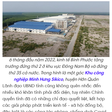
6 tháng đầu năm 2022, kinh tế Bình Phước tăng
trưởng đứng thứ 2 ở khu vực Đông Nam Bộ và đứng
thứ 35 cả nước. Trong hình là một góc
Khu công
nghiệp Minh Hưng Sikico
, huyện Hớn Quản
Lãnh đạo UBND tỉnh cũng không quên nhắc đến
nhiều khó khăn tỉnh phải đối diện, tuy nhiên Chính
quyền tỉnh đã có những chỉ đạo quyết liệt, kết hợp
các giải pháp phát triển kinh tế - xã hội đồng bộ,