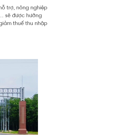
hỗ trợ, nông nghiệp
tế… sẽ được hưởng
 giảm thuế thu nhập