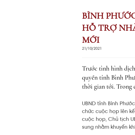
BÌNH PHƯỚC
HỖ TRỢ NHÀ
MỚI
21/10/2021
Trước tình hình dịc
quyền tỉnh Bình Phư
thời gian tới. Trong
UBND tỉnh Bình Phước 
chức cuộc họp lên kế 
cuộc họp, Chủ tịch U
sung nhằm khuyến khíc