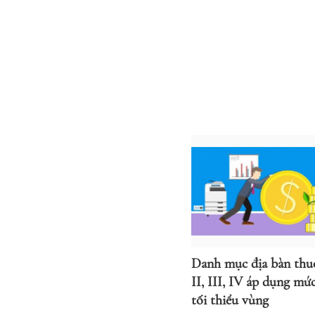
Danh mục địa bàn thuộ
II, III, IV áp dụng mứ
tối thiểu vùng