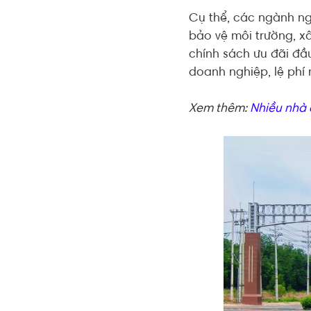
Cụ thể, các ngành ng
bảo vệ môi trường, x
chính sách ưu đãi đầ
doanh nghiệp, lệ phí 
Xem thêm:
Nhiều nhà 