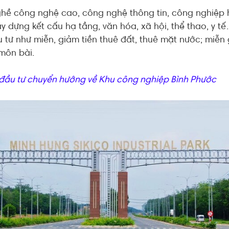
hề công nghệ cao, công nghệ thông tin, công nghiệp 
ây dựng kết cấu hạ tầng, văn hóa, xã hội, thể thao, y 
u tư như miễn, giảm tiền thuê đất, thuê mặt nước; miễn
môn bài.
đầu tư chuyển hướng
về
Khu công nghiệp Bình Phước