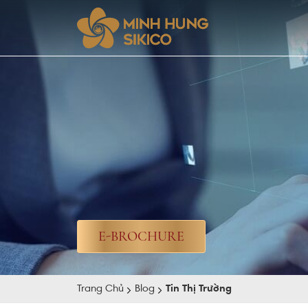
E-BROCHURE
Trang Chủ
Blog
Tin Thị Trường