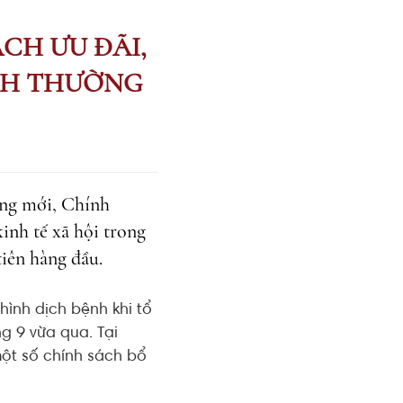
CH ƯU ĐÃI,
ÌNH THƯỜNG
ờng mới, Chính
inh tế xã hội trong
tiên hàng đầu.
hình dịch bệnh khi tổ
g 9 vừa qua. Tại
một số chính sách bổ