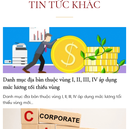
TIN TỨC KHÁC
Danh mục địa bàn thuộc vùng I, II, III, IV áp dụng
mức lương tối thiểu vùng
Danh mục địa bàn thuộc vùng I, II, III, IV áp dụng mức lương tối
thiểu vùng mới...