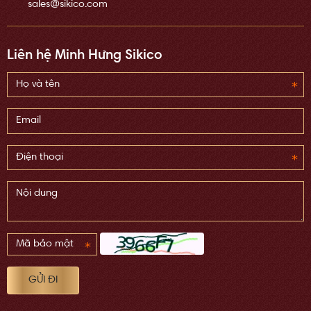
sales@sikico.com
Liên hệ Minh Hưng Sikico