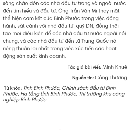
sàng chào đón các nhà đầu tư trong và ngoài nước
đến tìm hiểu và đầu tư. Ông Trần Văn Mi thay mặt
thể hiện cam kết của Bình Phước trong việc đồng
hành, sát cánh với nhà đầu tư, quý DN, đồng thời
tạo mọi điều kiện để các nhà đầu tư nước ngoài nói
chung, và các nhà đầu tư đến từ Trung Quốc nói
riêng thuận lợi nhất trong việc xúc tiến các hoạt
động sản xuất kinh doanh.
Minh Khuê
Tác giả bài viết:
Công Thương
Nguồn tin:
Tỉnh Bình Phước
,
Chính sách đầu tư Bình
Từ khóa:
Phước
,
Hạ tầng tỉnh Bình Phước
,
Thị trường khu công
nghiệp Bình Phước