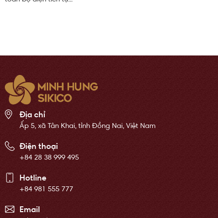
Địa chỉ
Ấp 5, xã Tân Khai, tỉnh Đồng Nai, Việt Nam
Điện thoại
+84 28 38 999 495
Hotline
+84 981 555 777
Email