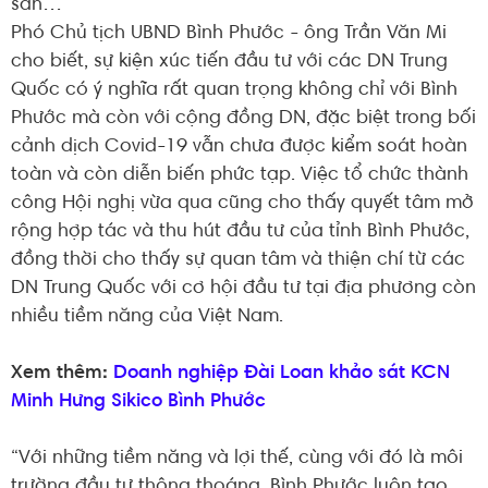
sản…
Phó Chủ tịch UBND Bình Phước - ông Trần Văn Mi
cho biết, sự kiện xúc tiến đầu tư với các DN Trung
Quốc có ý nghĩa rất quan trọng không chỉ với Bình
Phước mà còn với cộng đồng DN, đặc biệt trong bối
cảnh dịch Covid-19 vẫn chưa được kiểm soát hoàn
toàn và còn diễn biến phức tạp. Việc tổ chức thành
công Hội nghị vừa qua cũng cho thấy quyết tâm mở
rộng hợp tác và thu hút đầu tư của tỉnh Bình Phước,
đồng thời cho thấy sự quan tâm và thiện chí từ các
DN Trung Quốc với cơ hội đầu tư tại địa phương còn
nhiều tiềm năng của Việt Nam.
Xem thêm:
Doanh nghiệp Đài Loan khảo sát KCN
Minh Hưng Sikico Bình Phước
“Với những tiềm năng và lợi thế, cùng với đó là môi
trường đầu tư thông thoáng, Bình Phước luôn tạo