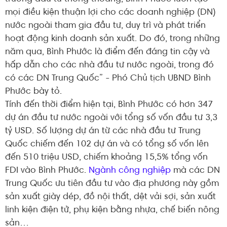
mọi điều kiện thuận lợi cho các doanh nghiệp (DN)
nước ngoài tham gia đầu tư, duy trì và phát triển
hoạt động kinh doanh sản xuất. Do đó, trong những
năm qua, Bình Phước là điểm đến đáng tin cậy và
hấp dẫn cho các nhà đầu tư nước ngoài, trong đó
có các DN Trung Quốc” - Phó Chủ tịch UBND Bình
Phước bày tỏ.
Tính đến thời điểm hiện tại, Bình Phước có hơn 347
dự án đầu tư nước ngoài với tổng số vốn đầu tư 3,3
tỷ USD. Số lượng dự án từ các nhà đầu tư Trung
Quốc chiếm đến 102 dự án và có tổng số vốn lên
đến 510 triệu USD, chiếm khoảng 15,5% tổng vốn
FDI vào Bình Phước.
Ngành công nghiệp
mà các DN
Trung Quốc ưu tiên đầu tư vào địa phương này gồm
sản xuất giày dép, đồ nội thất, dệt vải sợi, sản xuất
linh kiện điện tử, phụ kiện bằng nhựa, chế biến nông
sản…