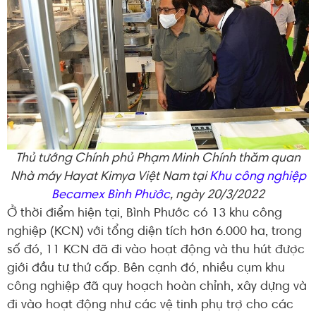
Thủ tướng Chính phủ Phạm Minh Chính thăm quan
Nhà máy Hayat Kimya Việt Nam tại
Khu công nghiệp
Becamex Bình Phước
, ngày 20/3/2022
Ở thời điểm hiện tại, Bình Phước có 13 khu công
nghiệp (KCN) với tổng diện tích hơn 6.000 ha, trong
số đó, 11 KCN đã đi vào hoạt động và thu hút được
giới đầu tư thứ cấp. Bên cạnh đó, nhiều cụm khu
công nghiệp đã quy hoạch hoàn chỉnh, xây dựng và
đi vào hoạt động như các vệ tinh phụ trợ cho các