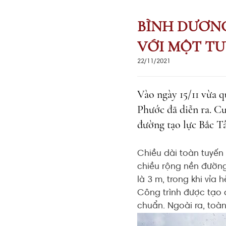
BÌNH DƯƠNG
VỚI MỘT T
22/11/2021
Vào ngày 15/11 vừa q
Phước đã diễn ra. C
đường tạo lực Bắc T
Chiều dài toàn tuyến 
chiều rộng nền đường
là 3 m, trong khi vỉa
Công trình được tạo 
chuẩn. Ngoài ra, toàn