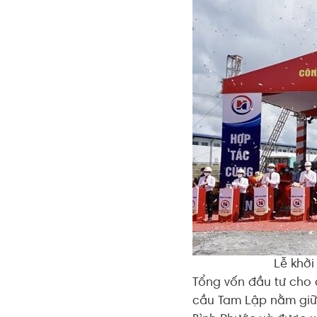
Lễ khởi
Tổng vốn đầu tư cho 
cầu Tam Lập nằm giữa