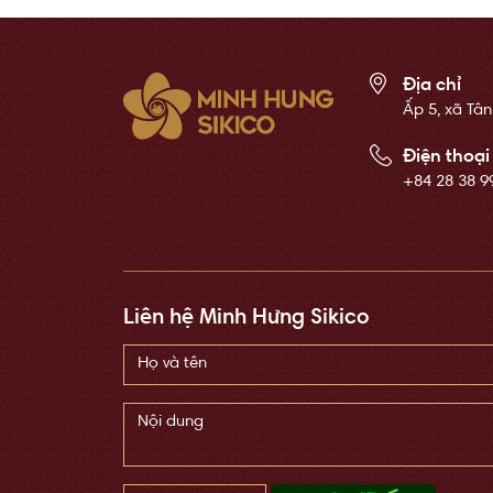
Địa chỉ
Ấp 5, xã Tân
Điện thoại
+84 28 38 9
Liên hệ Minh Hưng Sikico