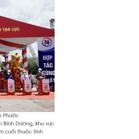
nh Phước
h Bình Dương, khu vực
m cuối thuộc tỉnh