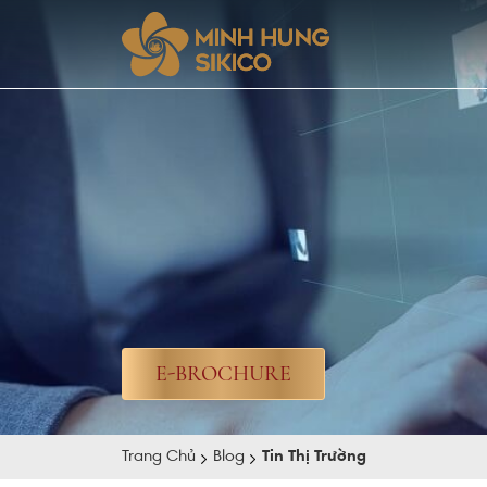
E-BROCHURE
Trang Chủ
Blog
Tin Thị Trường