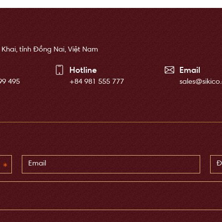
 Khai, tỉnh Đồng Nai, Việt Nam
Hotline
Email
99 495
+84 981 555 777
sales@sikico