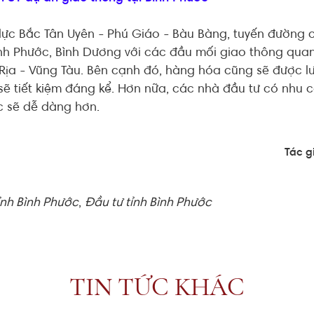
 lực Bắc Tân Uyên - Phú Giáo - Bàu Bàng, tuyến đường c
Bình Phước, Bình Dương với các đầu mối giao thông quan
Rịa - Vũng Tàu. Bên cạnh đó, hàng hóa cũng sẽ được lưu
sẽ tiết kiệm đáng kể. Hơn nữa, các nhà đầu tư có nhu 
c sẽ dễ dàng hơn.
Tác gi
ỉnh Bình Phước
,
Đầu tư tỉnh Bình Phước
TIN TỨC KHÁC