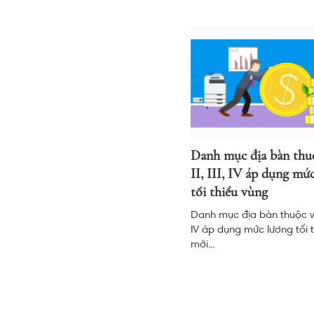
Danh mục địa bàn thuộ
II, III, IV áp dụng mứ
tối thiểu vùng
Danh mục địa bàn thuộc vùng 
IV áp dụng mức lương tối 
mới...