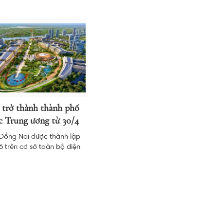
trở thành thành phố
c Trung ương từ 30/4
Đồng Nai được thành lập
6 trên cơ sở toàn bộ diện