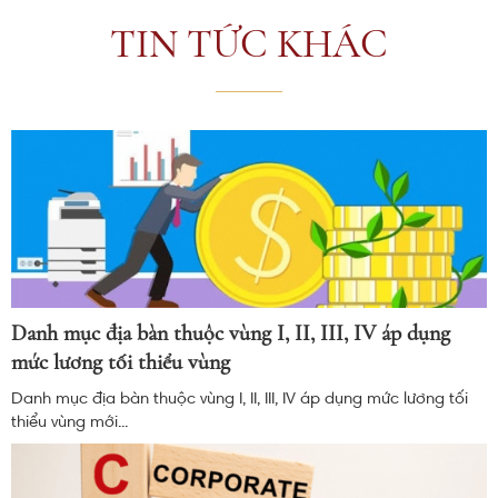
TIN TỨC KHÁC
Danh mục địa bàn thuộc vùng I, II, III, IV áp dụng
mức lương tối thiểu vùng
Danh mục địa bàn thuộc vùng I, II, III, IV áp dụng mức lương tối
thiểu vùng mới...