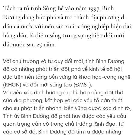
Tách ra từ tỉnh Sông Bé vào năm 1997, Bình
Dương đang bức phá và trở thành địa phương đi
đầu cả nước với nền sản xuất công nghiệp hiện đại
hàng đầu, là điểm sáng trong sự nghiệp đổi mới
đất nước sau 25 năm.
Với chủ trương và tư duy đổi mới, tỉnh Bình Dương
đã có những phát triển đột phá về kinh tế xã hội
dựa trên nền tảng bền vững là khoa học-công nghệ
(KHCN) và đổi mới sáng tạo (ĐMST).
Với việc xác định hướng đi phù hợp cùng đặt thừ
của địa phương, kết hợp với các yếu tố cần thiết
cho sự phát triển nhanh, bền vững được xác định rõ,
Tỉnh ủy Bình Dương đã phát huy được các yêu cầu
quan trọng cần có trong chủ trương lãnh đạo. Từ
các cơ sở đó, Bình Dương đã tìm ra được những