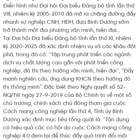
Điển hình như Đại hội Đại biểu Đảng bộ tỉnh lần thứ
VIII, nhiệm kỳ 2005-2010 đã mở ra chặng đường đẩy
nhanh sự nghiệp CNH, HĐH, đưa Bình Dương sớm
trở thành một địa phương văn minh, hiện đại...
Tại Đại hội Đại biểu Đảng bộ tỉnh lần thứ XI, nhiệm
kỳ 2020-2025 đã xác định nhiệm vụ và các khâu đột
phá, trong đó có: “Tập trung phát triển các ngành
dịch vụ chất lượng cao gắn với phát triển công
nghiệp, đô thị theo hướng văn minh, hiện đại”; “Đẩy
mạnh nghiên cứu, ứng dụng KHCN theo hướng đô
thị thông minh”. Đặc biệt theo Nghị quyết số 52-
NQ/TW ngày 27-9-2019 của Bộ Chính trị về một số
chủ trương, chính sách chủ động tham gia cuộc
Cách mạng công nghiệp lần thứ 4, Tỉnh ủy Bình
Dương xác định mục tiêu tổng quát là: “Tận dụng
có hiệu quả các cơ hội do cuộc Cách mạng công
nghiệp 4.0 đem lại để thúc đẩy quá trình đổi mới