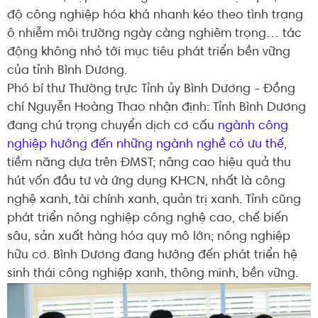
độ công nghiệp hóa khá nhanh kéo theo tình trạng
ô nhiễm môi trường ngày càng nghiêm trọng… tác
động không nhỏ tới mục tiêu phát triển bền vững
của tỉnh Bình Dương.
Phó bí thư Thường trực Tỉnh ủy Bình Dương - Đồng
chí Nguyễn Hoàng Thao nhận định: Tỉnh Bình Dương
đang chú trọng chuyển dịch cơ cấu
ngành công
nghiệp hướng đến những ngành nghề có ưu thế
,
tiềm năng dựa trên ĐMST; nâng cao hiệu quả thu
hút vốn đầu tư và ứng dụng KHCN, nhất là công
nghệ xanh, tài chính xanh, quản trị xanh. Tỉnh cũng
phát triển nông nghiệp công nghệ cao, chế biến
sâu, sản xuất hàng hóa quy mô lớn; nông nghiệp
hữu cơ. Bình Dương đang hướng đến phát triển hệ
sinh thái công nghiệp xanh, thông minh, bền vững.