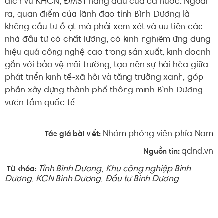
dịch vụ KHCN, ĐMST hàng đầu của cả nước. Ngoài
ra, quan điểm của lãnh đạo tỉnh Bình Dương là
không đầu tư ồ ạt mà phải xem xét và ưu tiên các
nhà đầu tư có chất lượng, có kinh nghiệm ứng dụng
hiệu quả công nghệ cao trong sản xuất, kinh doanh
gắn với bảo vệ môi trường, tạo nên sự hài hòa giữa
phát triển kinh tế-xã hội và tăng trưởng xanh, góp
phần xây dựng thành phố thông minh Bình Dương
vươn tầm quốc tế.
Nhóm phóng viên phía Nam
Tác giả bài viết:
qdnd.vn
Nguồn tin:
Tỉnh Bình Dương
,
Khu công nghiệp Bình
Từ khóa:
Dương
,
KCN Bình Dương
,
Đầu tư Bình Dương