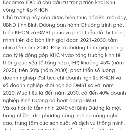
Becamex IDC là chủ đầu tư trong triển khai Khu
công nghiệp KHCN.
Chủ trương này còn được hiện thực hóa khi mới đây,
UBND tỉnh Bình Dương ban hành Chương trình phát
triển KHCN và ĐMST phục vụ phát triển đô thị thông
minh trên địa bàn tỉnh giai đoạn 2021-2030, tầm
nhìn đến năm 2040. Đây là chương trình giúp nâng
cao tỷ lệ đóng góp KHCN vào tăng trưởng kinh tế
thông qua yếu tố tổng hợp (TFP) khoảng 45% (năm
2025), trên 50% (năm 2030); phát triển số lượng
doanh nghiệp đạt tiêu chí doanh nghiệp KHCN và
số doanh nghiệp khởi nghiệp ĐMST so với năm
2020. Mục tiêu là đến năm 2030, có đến 40% doanh
nghiệp Bình Dương có hoạt động ĐMST
Và xa hơn là tầm nhìn 2040 với Bình Dương là một
trong những địa phương công nghiệp công nghệ
cao, trung tâm của sản xuất và dịch vụ thông minh,