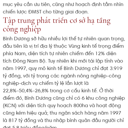
mục yêu cần ưu tiên, cũng như hoạch định tầm nhìn
chiến lược ĐMST cho từng giai đoạn.
Tập trung phát triển cơ sở hạ tầng
công nghiệp
Bình Dương sở hữu nhiều lợi thế tự nhiên quan trọng,
đầu tiên là vị trí địa lý thuộc Vùng kinh tế trọng điểm
phía Nam, diện tích tự nhiên chiếm đến 12% diện
tích Đông Nam Bộ. Tuy nhiên khi mới tái lập tỉnh vào
năm 1997, quy mô kinh tế Bình Dương chỉ đạt 3.919
tỷ đồng, với tỷ trọng các ngành nông nghiệp-công
nghiệp-dịch vụ chiếm tỷ lệ lần lượt là
22,8%-50,4%-26,8% trong cơ cấu kinh tế. Ở thời
điểm đó, Bình Dương cũng chỉ có 6 khu công nghiệp
(KCN) với diện tích quy hoạch 800ha và hoạt động
cũng kém hiệu quả; thu ngân sách hàng năm 1997
là 817 tỷ đồng và thu nhập bình quân đầu người chỉ