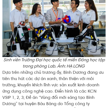
Sinh viên Trường Đại học quốc tế miền Đông học tập
trong phòng Lab. Ảnh: HẠ LONG
Dựa trên những chủ trương ấy, Bình Dương đang ưu
tiên thu hút các dự án xanh, thân thiện với môi
trường, khuyến khích lĩnh vực sản xuất kinh doanh
ứng dụng công nghệ cao. Điển hình là các KCN
VSIP 1, 2, 3; Đề án “Vùng đổi mới sáng tạo Bình
Dương” tại huyện Bàu Bàng do Tổng công ty