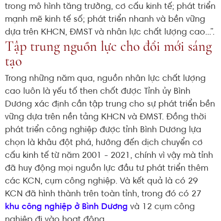
trong mô hình tăng trưởng, cơ cấu kinh tế; phát triển
mạnh mẽ kinh tế số; phát triển nhanh và bền vững
dựa trên KHCN, ĐMST và nhân lực chất lượng cao...”.
Tập trung nguồn lực cho đổi mới sáng
tạo
Trong những năm qua, nguồn nhân lực chất lượng
cao luôn là yếu tố then chốt được Tỉnh ủy Bình
Dương xác định cần tập trung cho sự phát triển bền
vững dựa trên nền tảng KHCN và ĐMST. Đồng thời
phát triển công nghiệp được tỉnh Bình Dương lựa
chọn là khâu đột phá, hướng đến dịch chuyển cơ
cấu kinh tế từ năm 2001 - 2021, chính vì vậy mà tỉnh
đã huy động mọi nguồn lực đầu tư phát triển thêm
các KCN, cụm công nghiệp. Và kết quả là có 29
KCN đã hình thành trên toàn tỉnh, trong đó có 27
khu công nghiệp ở Bình Dương
và 12 cụm công
nghiệp đi vào hoạt động.