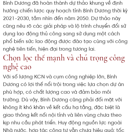
Bình Dương đã hoàn thành dự thảo khung về định
hướng chiến lược quy hoạch tỉnh Bình Dương thời kỳ
2021-2030, tầm nhìn đến năm 2050. Dự thảo này
cũng nêu rõ các giải pháp và lộ trình chuyển đổi sử
dụng lao động thủ công sang sử dụng một cách
phổ biến sức lao động được đào tạo cùng với công
nghệ tiên tiến, hiện đại trong tương lai.
Chọn lọc thế mạnh và chú trọng công
nghệ cao
Với số lượng KCN và cụm công nghiệp lớn, Bình
Dương có lợi thế nổi trội trong việc lựa chọn dự án
phù hợp, có chất lượng cao và đảm bảo môi
trường. Dù vậy, Bình Dương cũng phải đối mặt với
không ít khó khăn về kết cấu hạ tầng, đặc biệt là
giao thông kết nối nội tỉnh và liên vùng chưa theo
kịp nhu cầu phát triển. Huy động nguồn lực ngoài
Nhà nước, hợp tác công tư vẫn chưa hiệu quả; tốc