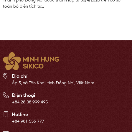
Thành phố Đồng Nai được thành lập từ 30/4/2026 trên cơ sở
toàn bộ diện tích tự...
Địa chỉ
Ấp 5, xã Tân Khai, tỉnh Đồng Nai, Việt Nam
Điện thoại
+84 28 38 999 495
Hotline
+84 981 555 777