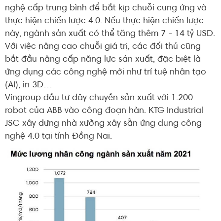
nghệ cấp trung bình để bắt kịp chuỗi cung ứng và
thực hiện chiến lược 4.0. Nếu thực hiện chiến lược
này, ngành sản xuất có thể tăng thêm 7 - 14 tỷ USD.
Với việc nâng cao chuỗi giá trị, các đối thủ cũng
bắt đầu nâng cấp năng lực sản xuất, đặc biệt là
ứng dụng các công nghệ mới như trí tuệ nhân tạo
(AI), in 3D…
Vingroup đầu tư dây chuyền sản xuất với 1.200
robot của ABB vào công đoạn hàn. KTG Industrial
JSC xây dựng nhà xưởng xây sẵn ứng dụng công
nghệ 4.0 tại tỉnh Đồng Nai.