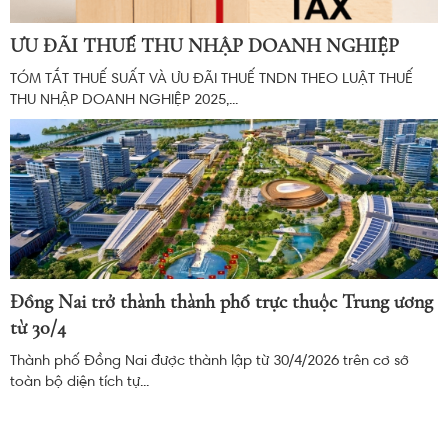
ƯU ĐÃI THUẾ THU NHẬP DOANH NGHIỆP
TÓM TẮT THUẾ SUẤT VÀ ƯU ĐÃI THUẾ TNDN THEO LUẬT THUẾ
THU NHẬP DOANH NGHIỆP 2025,...
Đồng Nai trở thành thành phố trực thuộc Trung ương
từ 30/4
Thành phố Đồng Nai được thành lập từ 30/4/2026 trên cơ sở
toàn bộ diện tích tự...