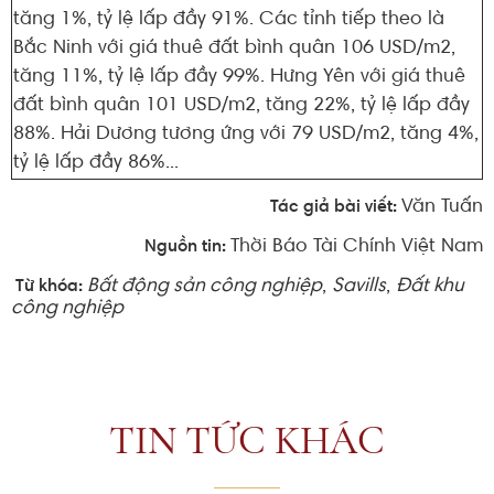
tăng 1%, tỷ lệ lấp đầy 91%. Các tỉnh tiếp theo là
Bắc Ninh với giá thuê đất bình quân 106 USD/m2,
tăng 11%, tỷ lệ lấp đầy 99%. Hưng Yên với giá thuê
đất bình quân 101 USD/m2, tăng 22%, tỷ lệ lấp đầy
88%. Hải Dương tương ứng với 79 USD/m2, tăng 4%,
tỷ lệ lấp đầy 86%...
Văn Tuấn
Tác giả bài viết:
Thời Báo Tài Chính Việt Nam
Nguồn tin:
Bất động sản công nghiệp
,
Savills
,
Đất khu
Từ khóa:
công nghiệp
TIN TỨC KHÁC