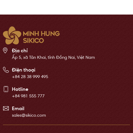
Địa chỉ
Ấp 5, xã Tân Khai, tỉnh Đồng Nai, Việt Nam
Điện thoại
+84 28 38 999 495
Hotline
+84 981 555 777
Email
sales@sikico.com