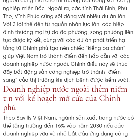
nguồn cung mới cho thị trường bất động sản công
nghiệp miền Bắc. Ngoài ra, các tỉnh Thái Bình, Phú
Thọ, Vĩnh Phúc cũng sôi động với nhiều dự án lớn.
Với 3 lợi thế đến từ nguồn nhân lực lớn, các hiệp
định thương mại tự do đa phương, song phương liên
tục được ký kết, cùng với các dự án phát triển hạ
tầng từ Chính phủ tạo nên chiếc “kiềng ba chân”
giúp Việt Nam trở thành điểm đến hấp dẫn với các
doanh nghiệp nước ngoài. Chính điều này sẽ thúc
đẩy bất động sản công nghiệp trở thành “điểm
sáng” của thị trường khi dịch bệnh được kiểm soát.
Doanh nghiệp nước ngoài thêm niềm
tin với kế hoạch mở cửa của Chính
phủ
Theo Savills Việt Nam, ngành sản xuất trong nước có
thể tăng trưởng đến 16% vào năm 2030 nếu các
doanh nghiệp vừa và nhỏ bắt đầu ứng dụng công