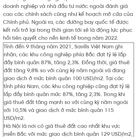
doanh nghiệp và nhà đầu tư nước ngoài đánh giá
cao các chính sách cũng như kế hoạch mở cửa của
Chính phủ. Ngoài ra, các đường bay quốc tế được
kết nối trở lại trong thời gian tới sẽ là động lực phục
hồi tiên quyết cho nền kinh tế trong năm 2022.
Tính đến 9 tháng năm 2021, Savills Việt Nam ghi
nhận, các khu công nghiệp phía Bắc đạt tỷ lệ lấp
đầy bình quân 87%, tăng 2,3%. Đồng thời, giá thuê
đất tăng 9,8% so với cùng kỳ năm ngoái và đang
giao dịch ở mức bình quân 100 USD/m2. Tại các
tỉnh phía Nam, các khu công nghiệp cũng đạt tỷ lệ
lấp đầy bình quân mức 87%, tăng 2,3%. Trong khi
giá thuê đất tăng mạnh so với cùng kỳ năm ngoái
với 10,5% và giao dịch ở mức bình quân 115
USD/m2.
Hà Nội là nơi có giá thuê đất cao nhất khu vực
miền Bắc với mức giao dịch bình quân 129 USD/m2,