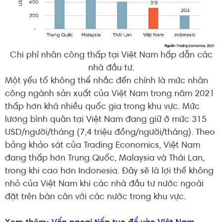
Chi phí nhân công thấp tại Việt Nam hấp dẫn các
nhà đầu tư.
Một yếu tố không thể nhắc đến chính là mức nhân
công ngành sản xuất của Việt Nam trong năm 2021
thấp hơn khá nhiều quốc gia trong khu vực. Mức
lương bình quân tại Việt Nam đang giữ ở mức 315
USD/người/tháng (7,4 triệu đồng/người/tháng). Theo
bảng khảo sát của Trading Economics, Việt Nam
đang thấp hơn Trung Quốc, Malaysia và Thái Lan,
trong khi cao hơn Indonesia. Đây sẽ là lợi thế không
nhỏ của Việt Nam khi các nhà đầu tư nước ngoài
đặt trên bàn cân với các nước trong khu vực.