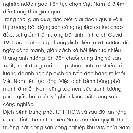
nghiệp nước ngoài liên tục chọn Việt Nam là điểm
đến trong thời gian qua.
Trong thời gian qua, đặc biệt giai đoạn quý II và III,
thị trường bất động sản công nghiệp có lúc chao
đảo, sụt giảm trầm trọng bởi tình hình dịch Covid-
19. Các hoạt động phòng dịch diễn ra với cường độ
ngày càng mạnh, giãn cách xã hội liên tục nhiều
tháng ảnh hưởng lớn đến chuỗi cung ứng và sản
xuất, hoạt động xuất nhập khẩu đình trệ khiến số
lượng doanh nghiệp dịch chuyển đơn hàng ra khỏi
Việt Nam liên tục tăng. Việc dịch bệnh bùng phát
mạnh ở miền Nam cũng tạo nên bức tranh tương
phản giữa hai miền về phân khúc bất động sản
công nghiệp.
Dịch bệnh bùng phát từ TP.HCM và sau đó lan rộng
ra các tỉnh thành tại miền Nam vào đầu quý III, thị
trường bất động sản công nghiệp khu vực phía Nam