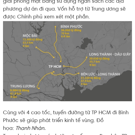
giải phóng mặt bằng sử dụng ngân sách các địa
phương dự án đi qua. Vốn hỗ trợ từ Trung ương sẽ
được Chính phủ xem xét một phần.
Cùng với 4 cao tốc, tuyến đường từ TP HCM đi Bình
Phước sẽ giúp phát triển kinh tế vùng. Đồ
họa:
Thanh Nhàn.