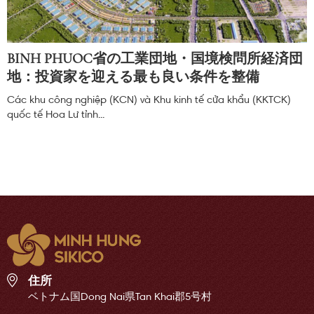
BINH PHUOC省の工業団地・国境検問所経済団
地：投資家を迎える最も良い条件を整備
Các khu công nghiệp (KCN) và Khu kinh tế cửa khẩu (KKTCK)
quốc tế Hoa Lư tỉnh...
住所
ベトナム国Dong Nai県Tan Khai郡5号村