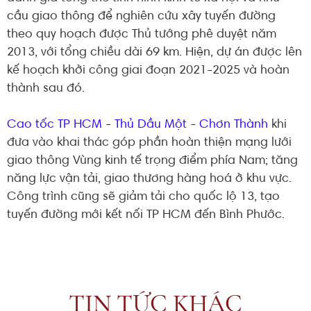
cầu giao thông để nghiên cứu xây tuyến đường
theo quy hoạch được Thủ tướng phê duyệt năm
2013, với tổng chiều dài 69 km. Hiện, dự án được lên
kế hoạch khởi công giai đoạn 2021-2025 và hoàn
thành sau đó.
Cao tốc TP HCM - Thủ Dầu Một - Chơn Thành
khi
đưa vào khai thác góp phần hoàn thiện mạng lưới
giao thông Vùng kinh tế trọng điểm phía Nam; tăng
năng lực vận tải, giao thương hàng hoá ở khu vực.
Công trình cũng sẽ giảm tải cho quốc lộ 13, tạo
tuyến đường mới kết nối TP HCM đến Bình Phước.
TIN TỨC KHÁC