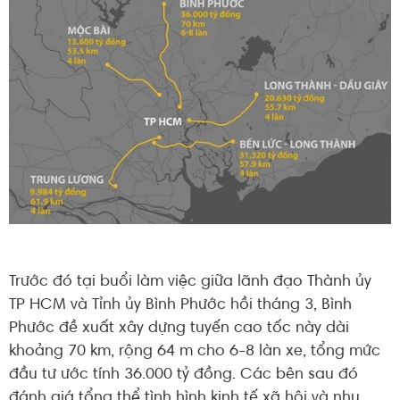
Trước đó tại buổi làm việc giữa lãnh đạo Thành ủy
TP HCM và Tỉnh ủy Bình Phước hồi tháng 3, Bình
Phước đề xuất xây dựng tuyến cao tốc này dài
khoảng 70 km, rộng 64 m cho 6-8 làn xe, tổng mức
đầu tư ước tính 36.000 tỷ đồng. Các bên sau đó
đánh giá tổng thể tình hình kinh tế xã hội và nhu