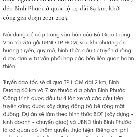
đến Bình Phước ở quốc lộ 14, dài 69 km, khởi
công giai đoạn 2021-2025.
Nội dung đề cập trong văn bản của Bộ Giao thông
Vận tải vừa gửi UBND TP HCM, sau khi phương án
hướng tuyến, quy mô, hình thức đầu tư tuyến đường
được đơn vị tư vấn phối hợp các bên liên quan hoàn
thiện.
Tuyến cao tốc sẽ đi qua TP HCM dài 2 km, Bình
Dương 60 km và 7 km thuộc địa phận Bình Phước.
Công trình được đầu tư 4 làn xe và các cầu trên
tuyến cũng được xây dựng đồng bộ bề rộng mặt
đường. Dự án sẽ làm theo hình thức BOT (xây dựng -
kinh doanh - chuyển giao) và UBND tỉnh Bình Phước
là cơ quan có thẩm quyền thực hiện. Riêng chi phí